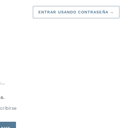
ENTRAR USANDO CONTRASEÑA
→
...
s.
cribirse