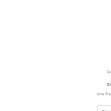
Gr
E
Una fra
Correo